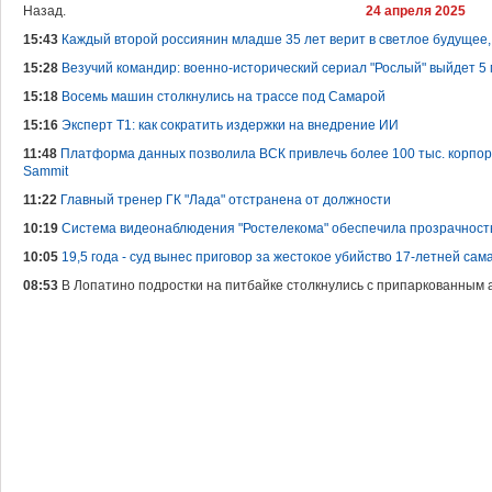
Назад.
24 апреля 2025
15:43
Каждый второй россиянин младше 35 лет верит в светлое будущее,
15:28
Везучий командир: военно-исторический сериал "Рослый" выйдет 5 
15:18
Восемь машин столкнулись на трассе под Самарой
15:16
Эксперт Т1: как сократить издержки на внедрение ИИ
11:48
Платформа данных позволила ВСК привлечь более 100 тыс. корпо
Sammit
11:22
Главный тренер ГК "Лада" отстранена от должности
10:19
Система видеонаблюдения "Ростелекома" обеспечила прозрачност
10:05
19,5 года - суд вынес приговор за жестокое убийство 17-летней сам
08:53
В Лопатино подростки на питбайке столкнулись с припаркованным