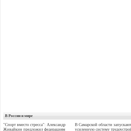
В России и мире
"Спорт вместо стресса": Александр
В Самарской области запускаю
Живайкин предложил федерациям
усиленную систему трудоустро