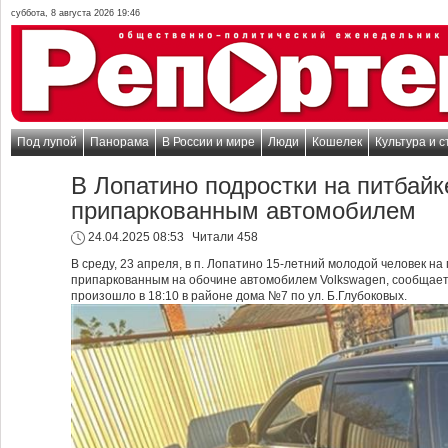
суббота, 8 августа 2026 19:46
Под лупой
Панорама
В России и мире
Люди
Кошелек
Культура и с
В Лопатино подростки на питбайк
припаркованным автомобилем
24.04.2025 08:53
Читали 458
В среду, 23 апреля, в п. Лопатино 15-летний молодой человек на
припаркованным на обочине автомобилем Volkswagen, сообщает
произошло в 18:10 в районе дома №7 по ул. Б.Глубоковых.