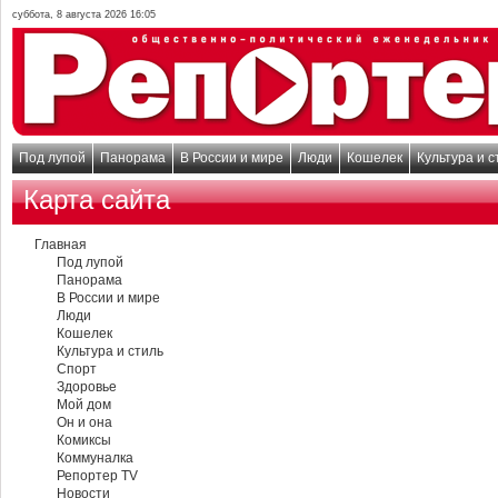
суббота, 8 августа 2026 16:05
Под лупой
Панорама
В России и мире
Люди
Кошелек
Культура и с
Карта сайта
Главная
Под лупой
Панорама
В России и мире
Люди
Кошелек
Культура и стиль
Спорт
Здоровье
Мой дом
Он и она
Комиксы
Коммуналка
Репортер TV
Новости