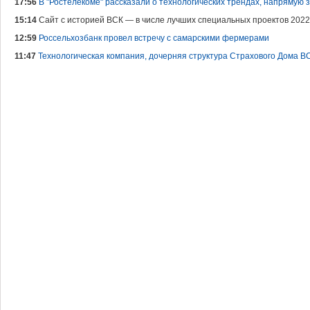
17:56
В "Ростелекоме" рассказали о технологических трендах, напрямую
15:14
Сайт с историей ВСК — в числе лучших специальных проектов 2022
12:59
Россельхозбанк провел встречу с самарскими фермерами
11:47
Технологическая компания, дочерняя структура Страхового Дома В