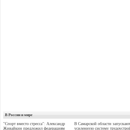
В России и мире
"Спорт вместо стресса": Александр
В Самарской области запускаю
Живайкин предложил федерациям
усиленную систему трудоустро