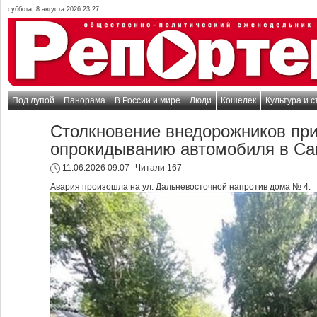
суббота, 8 августа 2026 23:27
Под лупой
Панорама
В России и мире
Люди
Кошелек
Культура и с
Столкновение внедорожников при
опрокидыванию автомобиля в С
11.06.2026 09:07
Читали 167
Авария произошла на ул. Дальневосточной напротив дома № 4.