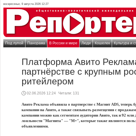
воскресенье, 9 августа 2026 12:27
Под лупой
Панорама
В России и мире
Люди
Кошелек
Культура и с
Платформа Авито Реклам
партнёрстве с крупным ро
ритейлером
02.06.2026 12:24
Читали:
131
Авито Реклама объявила о партнерстве с Магнит ADS, теперь 
кампании на Авито, а также связывать размещения с продажам
кампании можно как сегментам аудитории Авито, так и 92 млн
лояльности "Магнита" — "М+", которые также являются польз
объявлениями.