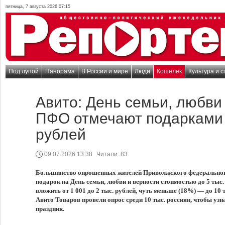
пятница, 7 августа 2026 07:15
Под лупой
Панорама
В России и мире
Люди
Кошелек
Культура и с
Авито: День семьи, любви
ПФО отмечают подарками 
рублей
09.07.2026 13:38
Читали:
83
Большинство опрошенных жителей Приволжского федеральног
подарок на День семьи, любви и верности стоимостью до 5 тыс
вложить от 1 001 до 2 тыс. рублей, чуть меньше (18%) — до 10
Авито Товаров провели опрос среди 10 тыс. россиян, чтобы узн
праздник.