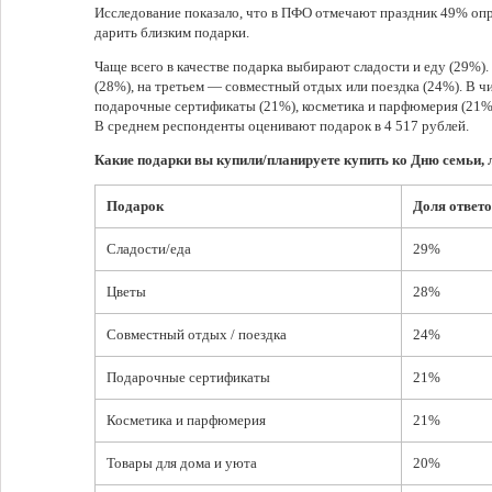
Исследование показало, что в ПФО отмечают праздник 49% оп
дарить близким подарки.
Чаще всего в качестве подарка выбирают сладости и еду (29%).
(28%), на третьем — совместный отдых или поездка (24%). В 
подарочные сертификаты (21%), косметика и парфюмерия (21%)
В среднем респонденты оценивают подарок в 4 517 рублей.
Какие подарки вы купили/планируете купить ко Дню семьи, 
Подарок
Доля ответо
Сладости/еда
29%
Цветы
28%
Совместный отдых / поездка
24%
Подарочные сертификаты
21%
Косметика и парфюмерия
21%
Товары для дома и уюта
20%