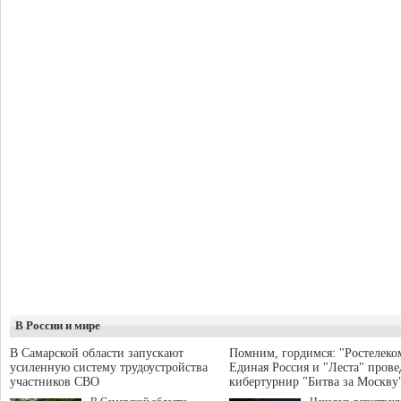
В России и мире
В Самарской области запускают
Помним, гордимся: "Ростелеко
усиленную систему трудоустройства
Единая Россия и "Леста" прове
участников СВО
кибертурнир "Битва за Москву