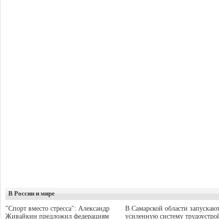
В России и мире
"Спорт вместо стресса": Александр
В Самарской области запускаю
Живайкин предложил федерациям
усиленную систему трудоустро