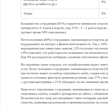
6%
(футбол, волейбол и др.)
Танцы
6%
Большинство сотрудников (91%) стараются заниматься спортом
тренируются 3–4 раза в неделю, еще 31%—1—2 раза в неделю.
уделяют время 18% опрошенных.
Почти половина (40%) сотрудников, занимающихся спортом, ра
поддерживает их интерес к физической активности. Так, у 16%
мероприятия или совместные занятия, 12% получают частичну
а 9% отмечают, что работодатели оплачивают им абонементы в
Еще 6% респондентов сообщили о наличии собственного фитнес
Исследование также показало, что онлайн-реклама играет зам
услуг. Более половины сотрудников, занимающихся спортом (5
или частично влияет на выбор спортивного клуба, секции или т
одним из основных факторов принятия решения, еще 27% учи
с другими критериями, а 21% обращают на них внимание время
Чаще всего опрошенные сотрудники, занимающиеся спортом, 
спортивных клубов, секций и тренировок на сайтах с объявлен
Пользователи все чаще рассматривают такие площадки для выбо
спортом, сравнивая предложения и принимая решение на осно