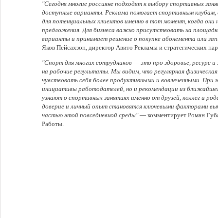
"Сегодня многие россияне подходят к выбору спортивных заня
доступные варианты. Реклама помогает спортивным клубам, 
для потенциальных клиентов именно в тот момент, когда они 
предложения. Для бизнеса важно присутствовать на площадк
варианты и принимает решение о покупке абонемента или зап
Яков Пейсахзон, директор Авито Рекламы и стратегических пар
"Спорт для многих сотрудников — это про здоровье, ресурс 
на рабочие результаты. Мы видим, что регулярная физическа
чувствовать себя более продуктивными и вовлеченными. При 
инициативы работодателей, но и рекомендации из ближайше
узнают о спортивных занятиях именно от друзей, коллег и р
доверие и личный опыт становятся ключевыми факторами выб
частью этой повседневной среды"
— комментирует Роман Губа
Работы.