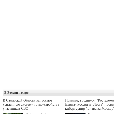
В России и мире
В Самарской области запускают
Помним, гордимся: "Ростелеко
усиленную систему трудоустройства
Единая Россия и "Леста" прове
участников СВО
кибертурнир "Битва за Москву