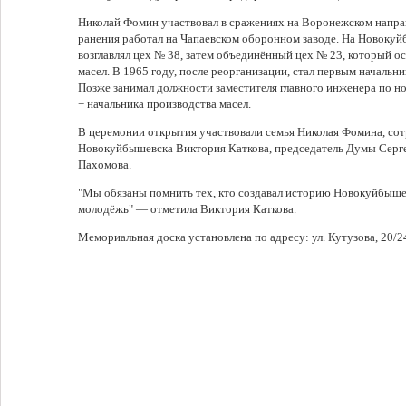
Николай Фомин участвовал в сражениях на Воронежском напра
ранения работал на Чапаевском оборонном заводе. На Новокуй
возглавлял цех № 38, затем объединённый цех № 23, который о
масел. В 1965 году, после реорганизации, стал первым начальн
Позже занимал должности заместителя главного инженера по нов
− начальника производства масел.
В церемонии открытия участвовали семья Николая Фомина, сотр
Новокуйбышевска Виктория Каткова, председатель Думы Серге
Пахомова.
"Мы обязаны помнить тех, кто создавал историю Новокуйбышев
молодёжь" — отметила Виктория Каткова.
Мемориальная доска установлена по адресу: ул. Кутузова, 20/2