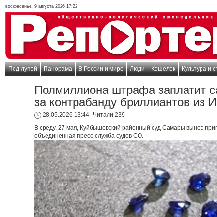
воскресенье, 9 августа 2026 17:22
Под лупой
Панорама
В России и мире
Люди
Кошелек
Культура и с
Полмиллиона штрафа заплатит с
за контрабанду бриллиантов из 
28.05.2026 13:44
Читали 239
В среду, 27 мая, Куйбышевский районный суд Самары вынес приг
объединенная пресс-служба судов СО.