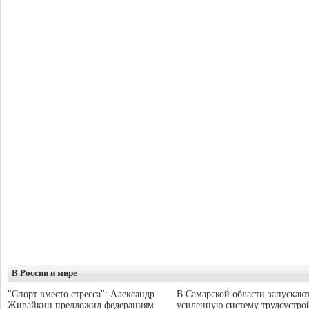
В России и мире
"Спорт вместо стресса": Александр
В Самарской области запускаю
Живайкин предложил федерациям
усиленную систему трудоустро