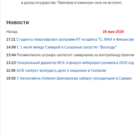
в доход государства. Приговор в законную силу не вступил.
Новости
Назад.
28 мая 2026
17:11
Студенты бакалаврских программ ИТ-холдинга Т1, МАИ и Финансов
14:08
С 1 июля между Самарой и Сызранью запустят "Восходы"
13:44
Полмиллиона штрафа заплатит самарчанка за контрабанду брилли
13:23
Генеральный директор ВСК: в фокусе киберпреступников в 2026 год
11:06
АСВ требует возбудить дело о хищениях в Газбанке
10:02
У бизнесмена Алексея Шаповалова заберут резиденцию в Самаре