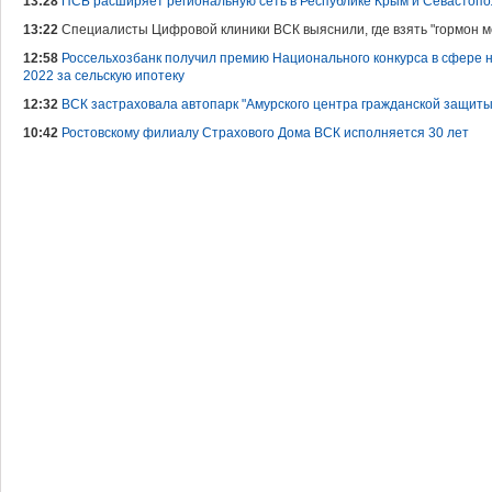
13:28
ПСБ расширяет региональную сеть в Республике Крым и Севастоп
13:22
Специалисты Цифровой клиники ВСК выяснили, где взять "гормон 
12:58
Россельхозбанк получил премию Национального конкурса в сфере 
2022 за сельскую ипотеку
12:32
ВСК застраховала автопарк "Амурского центра гражданской защиты
10:42
Ростовскому филиалу Страхового Дома ВСК исполняется 30 лет