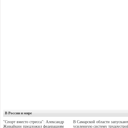
В России и мире
"Спорт вместо стресса": Александр
В Самарской области запускаю
Живайкин предложил федерациям
усиленную систему трудоустро