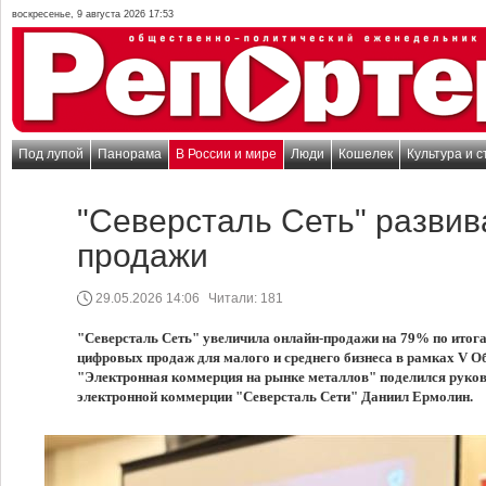
воскресенье, 9 августа 2026 17:53
Под лупой
Панорама
В России и мире
Люди
Кошелек
Культура и с
"Северсталь Сеть" разви
продажи
29.05.2026 14:06
Читали:
181
"Северсталь Сеть" увеличила онлайн-продажи на 79% по итога
цифровых продаж для малого и среднего бизнеса в рамках V 
"Электронная коммерция на рынке металлов" поделился руков
электронной коммерции "Северсталь Сети" Даниил Ермолин.