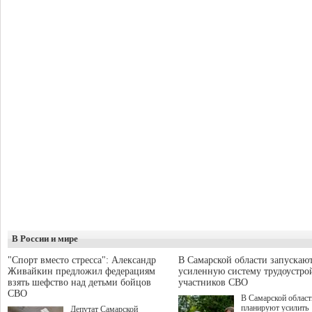
В России и мире
"Спорт вместо стресса": Александр
В Самарской области запускаю
Живайкин предложил федерациям
усиленную систему трудоустро
взять шефство над детьми бойцов
участников СВО
СВО
В Самарской област
планируют усилить
Депутат Самарской