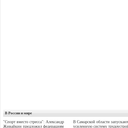
В России и мире
"Спорт вместо стресса": Александр
В Самарской области запускаю
Живайкин предложил федерациям
усиленную систему трудоустро