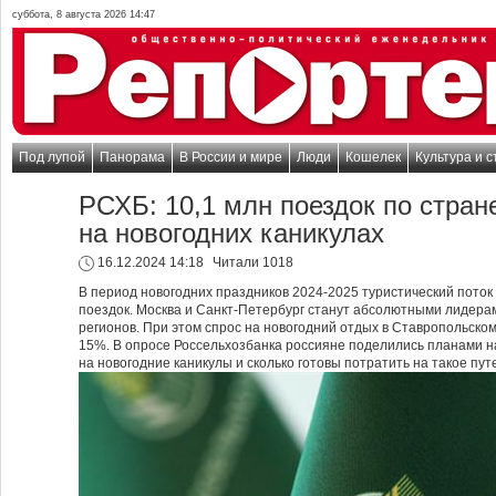
суббота, 8 августа 2026 14:47
Под лупой
Панорама
В России и мире
Люди
Кошелек
Культура и с
РСХБ: 10,1 млн поездок по стран
на новогодних каникулах
16.12.2024 14:18
Читали 1018
В период новогодних праздников 2024-2025 туристический поток
поездок. Москва и Санкт-Петербург станут абсолютными лидерам
регионов. При этом спрос на новогодний отдых в Ставропольском
15%. В опросе Россельхозбанка россияне поделились планами на
на новогодние каникулы и сколько готовы потратить на такое пу