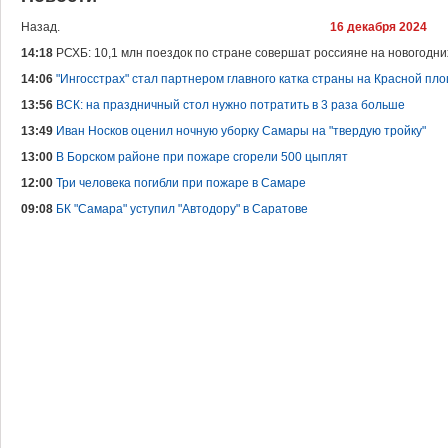
Назад.
16 декабря 2024
14:18
РСХБ: 10,1 млн поездок по стране совершат россияне на новогодни
14:06
"Ингосстрах" стал партнером главного катка страны на Красной пл
13:56
ВСК: на праздничный стол нужно потратить в 3 раза больше
13:49
Иван Носков оценил ночную уборку Самары на "твердую тройку"
13:00
В Борском районе при пожаре сгорели 500 цыплят
12:00
Три человека погибли при пожаре в Самаре
09:08
БК "Самара" уступил "Автодору" в Саратове