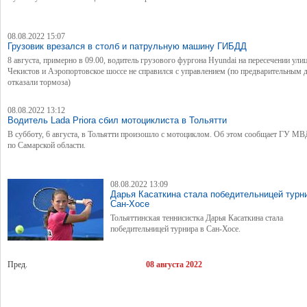
08.08.2022 15:07
Грузовик врезался в столб и патрульную машину ГИБДД
8 августа, примерно в 09.00, водитель грузового фургона Hyundai на пересечении ули
Чекистов и Аэропортовское шоссе не справился с управлением (по предварительным
отказали тормоза)
08.08.2022 13:12
Водитель Lada Priora сбил мотоциклиста в Тольятти
В субботу, 6 августа, в Тольятти произошло с мотоциклом. Об этом сообщает ГУ МВ
по Самарской области.
08.08.2022 13:09
Дарья Касаткина стала победительницей турн
Сан-Хосе
Тольяттинская теннисистка Дарья Касаткина стала
победительницей турнира в Сан-Хосе.
Пред.
08 августа 2022