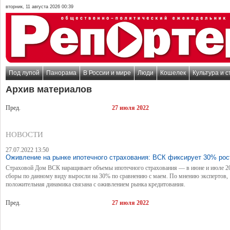
вторник, 11 августа 2026 00:39
Под лупой
Панорама
В России и мире
Люди
Кошелек
Культура и с
Архив материалов
Пред.
27 июля 2022
НОВОСТИ
27.07.2022 13:50
Оживление на рынке ипотечного страхования: ВСК фиксирует 30% рос
Страховой Дом ВСК наращивает объемы ипотечного страхования — в июне и июле 2
сборы по данному виду выросли на 30% по сравнению с маем. По мнению экспертов,
положительная динамика связана с оживлением рынка кредитования.
Пред.
27 июля 2022