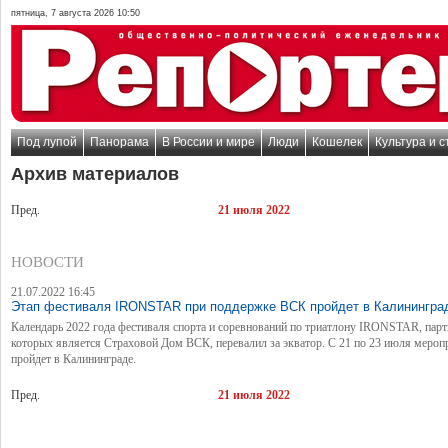
пятница, 7 августа 2026 10:50
Под лупой
Панорама
В России и мире
Люди
Кошелек
Культура и с
Архив материалов
Пред.
21 июля 2022
НОВОСТИ
21.07.2022 16:45
Этап фестиваля IRONSTAR при поддержке ВСК пройдет в Калинингра
Календарь 2022 года фестиваля спорта и соревнований по триатлону IRONSTAR, пар
которых является Страховой Дом ВСК, перевалил за экватор. С 21 по 23 июля мероп
пройдет в Калининграде.
Пред.
21 июля 2022