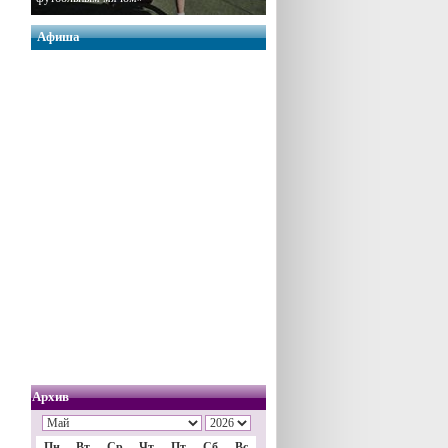
Афиша
Архив
Пн
Вт
Ср
Чт
Пт
Сб
Вс