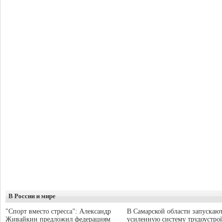
В России и мире
"Спорт вместо стресса": Александр
В Самарской области запускаю
Живайкин предложил федерациям
усиленную систему трудоустро