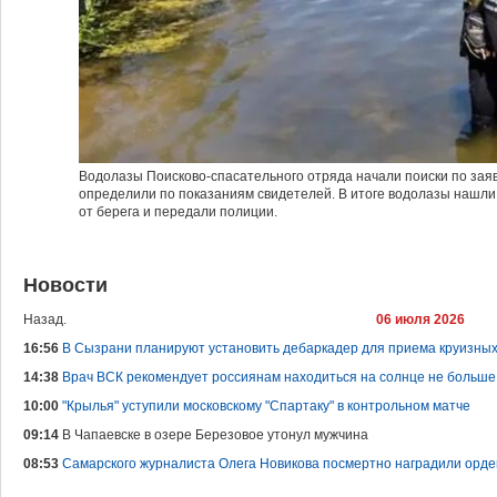
Водолазы Поисково-спасательного отряда начали поиски по зая
определили по показаниям свидетелей. В итоге водолазы нашли 
от берега и передали полиции.
Новости
Назад.
06 июля 2026
16:56
В Сызрани планируют установить дебаркадер для приема круизны
14:38
Врач ВСК рекомендует россиянам находиться на солнце не больше
10:00
"Крылья" уступили московскому "Спартаку" в контрольном матче
09:14
В Чапаевске в озере Березовое утонул мужчина
08:53
Самарского журналиста Олега Новикова посмертно наградили орд