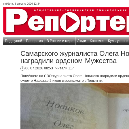
суббота, 8 августа 2026 12:34
Под лупой
Панорама
В России и мире
Люди
Кошелек
Культура и с
Самарского журналиста Олега Но
наградили орденом Мужества
06.07.2026 08:53
Читали 117
Погибшего на СВО журналиста Олега Новикова наградили ордено
супруге Надежде 2 июля в военкомате в Тольятти.