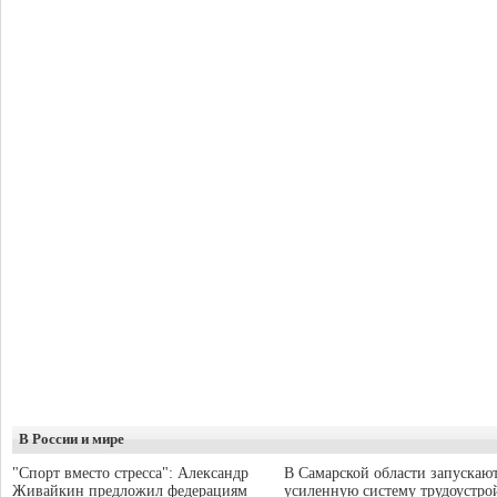
В России и мире
"Спорт вместо стресса": Александр
В Самарской области запускаю
Живайкин предложил федерациям
усиленную систему трудоустро