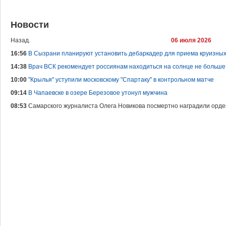
Новости
Назад.
06 июля 2026
16:56
В Сызрани планируют установить дебаркадер для приема круизны
14:38
Врач ВСК рекомендует россиянам находиться на солнце не больше
10:00
"Крылья" уступили московскому "Спартаку" в контрольном матче
09:14
В Чапаевске в озере Березовое утонул мужчина
08:53
Самарского журналиста Олега Новикова посмертно наградили орд