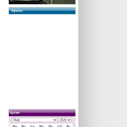
Афиша
Архив
Пн
Вт
Ср
Чт
Пт
Сб
Вс