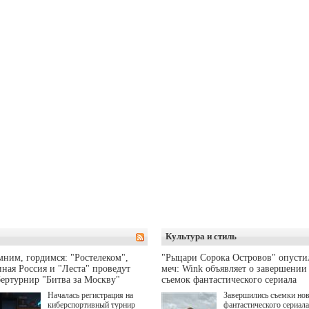
Культура и стиль
ним, гордимся: "Ростелеком",
"Рыцари Сорока Островов" опусти
ная Россия и "Леста" проведут
меч: Wink объявляет о завершении
ертурнир "Битва за Москву"
съемок фантастического сериала
Началась регистрация на
Завершились съемки но
киберспортивный турнир
фантастического сериала