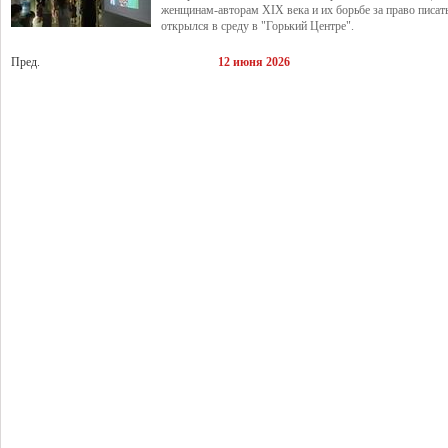
женщинам-авторам XIX века и их борьбе за право писать
открылся в среду в "Горький Центре".
Пред.
12 июня 2026