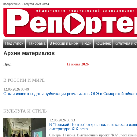
воскресенье, 9 августа 2026 08:54
Под лупой
Панорама
В России и мире
Люди
Кошелек
Культура и с
Архив материалов
Пред.
12 июня 2026
В РОССИИ И МИРЕ
12.06.2026 08:49
Стали известны даты публикации результатов ОГЭ в Самарской облас
КУЛЬТУРА И СТИЛЬ
12.06.2026 08:53
В "Горький Центре" открылась выставка о же
литературе XIX века
Самара. 11 июня. Выставочный проект "КА", посвящён