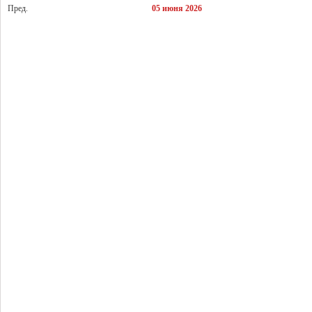
Пред.
05 июня 2026