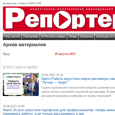
воскресенье, 9 августа 2026 12:26
Под лупой
Панорама
В России и мире
Люди
Кошелек
Культура и с
Архив материалов
Пред.
29 августа 2025
В РОССИИ И МИРЕ
29.08.2025 18:34
Авито Работа запустила новую рекламную ка
"Лучше — будет"
Сервис вдохновляет соискателей побороть сомнения и н
работу мечты в крупной и надежной организации. В рам
рекламной кампании платформа не только показывает
вдохновляющие истории, но и запускает практические инструменты для поиска надё
работодателей.
29.08.2025 16:00
Авито Услуги запустили портфолио для профессионалов: теперь мож
показывать работы, а не только рассказывать о них