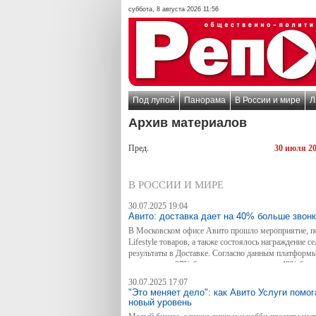
суббота, 8 августа 2026 11:56
Под лупой
Панорама
В России и мире
Л
Архив материалов
Пред.
30 июля 2
В РОССИИ И МИРЕ
30.07.2025 19:04
Авито: доставка дает на 40% больше звон
В Московском офисе Авито прошло мероприятие, п
Lifestyle товаров, а также состоялось награждение
результаты в Доставке. Согласно данным платформ
получают на 37% больше просмотров и на 40% боль
30.07.2025 17:07
"Это меняет дело": как Авито Услуги помо
новый уровень