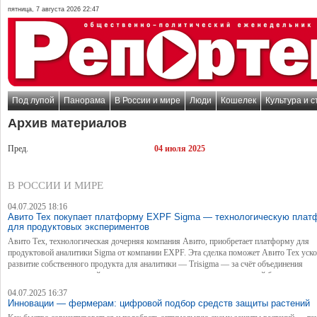
пятница, 7 августа 2026 22:47
Под лупой
Панорама
В России и мире
Люди
Кошелек
Культура и с
Архив материалов
Пред.
04 июля 2025
В РОССИИ И МИРЕ
04.07.2025 18:16
Авито Тех покупает платформу EXPF Sigma — технологическую плат
для продуктовых экспериментов
Авито Тех, технологическая дочерняя компания Авито, приобретает платформу для
продуктовой аналитики Sigma от компании EXPF. Эта сделка поможет Авито Тех уско
развитие собственного продукта для аналитики — Trisigma — за счёт объединения
технологических решений, экспертизы команд и расширения клиентской базы.
04.07.2025 16:37
Инновации — фермерам: цифровой подбор средств защиты растений