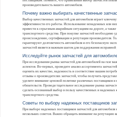
поставщикам. Помните, что правильный выбор запчастей повли
производительность вашего автомобиля.
Почему важно выбирать качественные запча
Выбор качественных запчастей для автомобиля играет ключеву
эффективности его работы. Использование ненадежных или ни
привести к серьезным аварийным ситуациям на дороге, а также
транспортного средства. При покупке запчастей необходимо у
происхождению, сертификации и репутации производителя. То
гарантируют долговечность автомобиля и его безопасную экс
запчастей является важным шагом для поддержания исправной 
Исследуйте рынок запчастей для автомобиле
При исследовании рынка запчастей для автомобилей на газе в
аспектов. Во-первых, проведите анализ ассортимента запчасте
оценить их качество, надежность и соответствие вашим потреб
отзывы о производителях запчастей, чтобы получить представл
уделите внимание ценовой политике различных поставщиков и
обязательств. Проведя тщательное исследование рынка запчасте
сделать осознанный выбор в пользу качественных и надежных
транспортного средства.
Советы по выбору надежных поставщиков за
При выборе надежных поставщиков запчастей для автомобиля н
нескольких советов. Важно обращать внимание на репутацию к