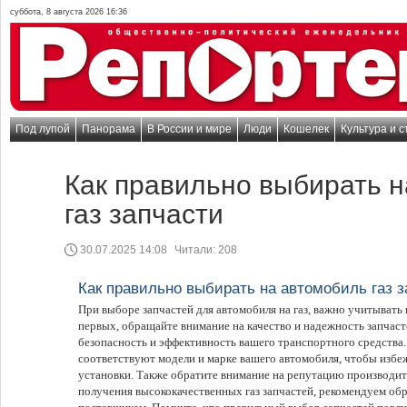
суббота, 8 августа 2026 16:36
Под лупой
Панорама
В России и мире
Люди
Кошелек
Культура и с
Как правильно выбирать 
газ запчасти
30.07.2025 14:08
Читали:
208
Как правильно выбирать на автомобиль газ з
При выборе запчастей для автомобиля на газ, важно учитывать
первых, обращайте внимание на качество и надежность запчастей
безопасность и эффективность вашего транспортного средства.
соответствуют модели и марке вашего автомобиля, чтобы избе
установки. Также обратите внимание на репутацию производит
получения высококачественных газ запчастей, рекомендуем об