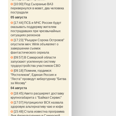
10:00
Под Сызранью ВАЗ
перевернулся в кювет, два человека
пострадали
05 августа
17:44
ПСБ и МЧС России будут
оказывать поддержку жителям
пострадавших при чрезвычайных
ситуациях регионов
17:23
"Рыцари Сорока Островов"
опустили меч: Wink объявляет о
завершении съемок
фантастического сериала
09:57
В Самарской области
запускают усиленную систему
трудоустройства участников СВО
09:18
Помним, гордимся:
"Ростелеком", Единая Россия и
"Леста" проведут кибертурнир "Битва
за Москву"
04 августа
18:45
Авито расширяет доставку
крупногабарита с "Байкал Сервис"
17:07
Нутрициолог ВСК назвала
здоровую альтернативу чаю и кофе
15:48
Стала известна программа
Дня физкультурника в Самарской