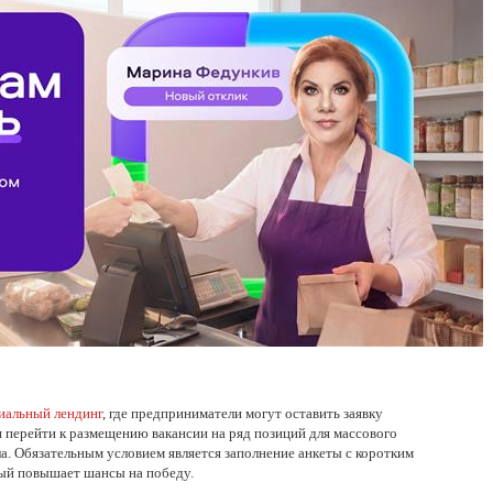
иальный лендинг
, где предприниматели могут оставить заявку
и перейти к размещению вакансии на ряд позиций для массового
а. Обязательным условием является заполнение анкеты с коротким
рый повышает шансы на победу.