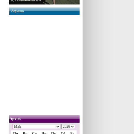
Афиша
Архив
Пн
Вт
Ср
Чт
Пт
Сб
Вс