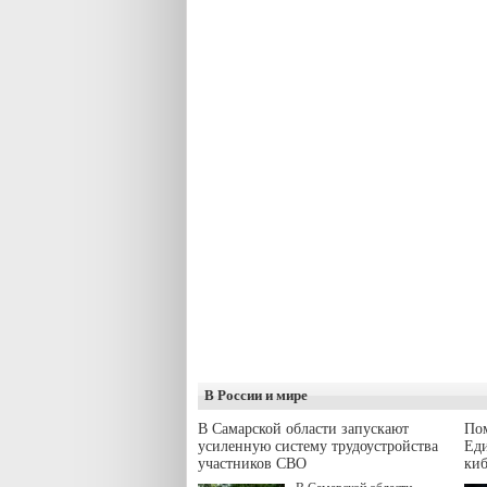
В России и мире
В Самарской области запускают
Пом
усиленную систему трудоустройства
Еди
участников СВО
киб