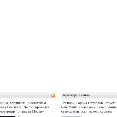
Культура и стиль
ним, гордимся: "Ростелеком",
"Рыцари Сорока Островов" опусти
ная Россия и "Леста" проведут
меч: Wink объявляет о завершении
ертурнир "Битва за Москву"
съемок фантастического сериала