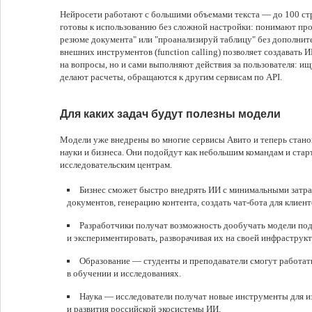
Нейросети работают с большими объемами текста — до 100 стра
готовы к использованию без сложной настройки: понимают про
резюме документа" или "проанализируй таблицу" без дополни
внешних инструментов (function calling) позволяет создавать 
на вопросы, но и сами выполняют действия за пользователя: и
делают расчеты, обращаются к другим сервисам по API.
Для каких задач будут полезны модели
Модели уже внедрены во многие сервисы Авито и теперь стано
науки и бизнеса. Они подойдут как небольшим командам и стар
исследовательским центрам.
Бизнес сможет быстро внедрять ИИ с минимальными затра
документов, генерацию контента, создать чат-бота для клиент
Разработчики получат возможность дообучать модели под
и экспериментировать, разворачивая их на своей инфраструкт
Образование — студенты и преподаватели смогут работ
в обучении и исследованиях.
Наука — исследователи получат новые инструменты для 
и развития российской экосистемы ИИ.