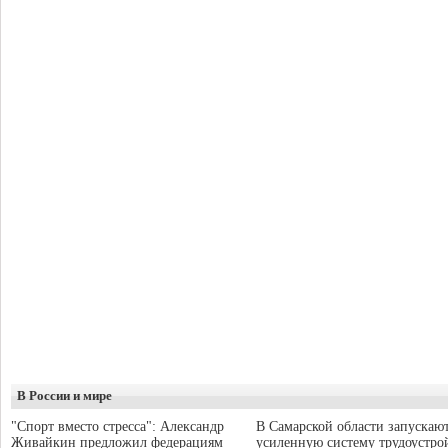
В России и мире
"Спорт вместо стресса": Александр
В Самарской области запускаю
Живайкин предложил федерациям
усиленную систему трудоустро