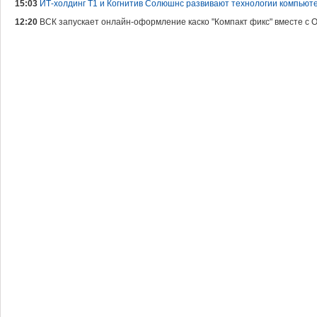
15:03
ИТ-холдинг Т1 и Когнитив Солюшнс развивают технологии компьюте
12:20
ВСК запускает онлайн-оформление каско "Компакт фикс" вместе с