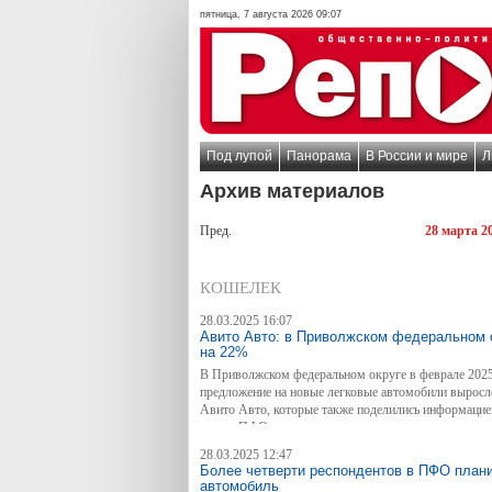
пятница, 7 августа 2026 09:07
Под лупой
Панорама
В России и мире
Л
Архив материалов
Пред.
28 марта 2
КОШЕЛЕК
28.03.2025 16:07
Авито Авто: в Приволжском федеральном о
на 22%
В Приволжском федеральном округе в феврале 2025
предложение на новые легковые автомобили выросло 
Авито Авто, которые также поделились информацией
рынок ПФО, как меняются предпочтения покупател
улучшать взаимодействие с клиентами.
28.03.2025 12:47
Более четверти респондентов в ПФО плани
автомобиль