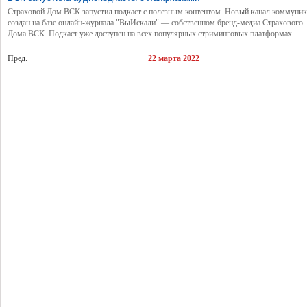
Страховой Дом ВСК запустил подкаст с полезным контентом. Новый канал коммуни
создан на базе онлайн-журнала "ВыИскали" — собственном бренд-медиа Страхового
Дома ВСК. Подкаст уже доступен на всех популярных стриминговых платформах.
Пред.
22 марта 2022