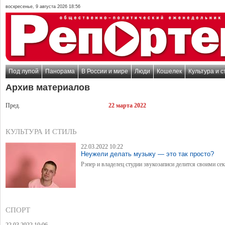
воскресенье, 9 августа 2026 18:56
Под лупой
Панорама
В России и мире
Люди
Кошелек
Культура и с
Архив материалов
Пред.
22 марта 2022
КУЛЬТУРА И СТИЛЬ
22.03.2022 10:22
Неужели делать музыку — это так просто?
Рэпер и владелец студии звукозаписи делится своими се
СПОРТ