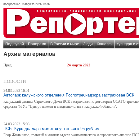
воскресенье, 9 августа 2026 19:36
Под лупой
Панорама
В России и мире
Люди
Кошелек
Культура и с
Архив материалов
Пред.
24 марта 2022
НОВОСТИ
24.03.2022 16:51
Автопарк калужского отделения Роспотребнадзора застрахован ВСК
Калужский филиал Страхового Дома ВСК застраховал по договорам ОСАГО транспо
средства ФБУЗ "Центр гигиены и эпидемиологии в Калужской области".
24.03.2022 15:08
ПСБ: Курс доллара может опуститься к 95 рублям
Егор Жильников, главный аналитик отдела экономического и отраслевого анализа ПСБ