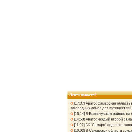
Лента новостей
17:37
Авито: Самарская область 
загородных домов для путешествий 
15:14
В Безенчукском районе на 
14:53
Авито: каждый второй сама
11:07
БК "Самара" подписал защ
10:03
В Самарской области сокра