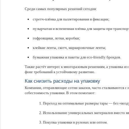
Среди самых популярных решений сегодня:
стретч-плёнка для паллетирования и фиксации;
пузырчатая и вспененная плёнка для защиты при транспор
гофроящики, лотки, коробки;
клейкие ленты, скотч, маркировочные ленты;
бумажная упаковка и пакеты для eco-friendly брендов.
Также растёт интерес к многоразовым решениям, а упаковка из
фоне требований к устойчивому развитию.
Как снизить расходы на упаковку
Компании, отправляющие сотни заказов, часто сталкиваются с
себестоимость упаковки. В этом помогают:
Переход на оптимальные размеры тары — без «возду
Использование универсальных материалов вместо м
Покупка упаковки в рулонах или оптом.