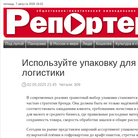
пятница, 7 августа 2026 18:02
Под лупой
Панорама
В России и мире
Люди
Кошелек
Культура и с
Используйте упаковку для
логистики
02.05.2025 21:45
Читали:
309
В современных реалиях грамотный выбор упаковки становится 
частью стратегии бренда. Она должна быть не только надёжной
соответствовать ожиданиям клиента, требованиям логистики и
для малого и среднего бизнеса, где правильные расходные мат
сохранность товара, скорость обработки заказов и общие расх
Сегодня на рынке представлен широкий ассортимент упаковоч
пузырчатой плёнки и гофрокартона до крафт-пакетов, стретча и