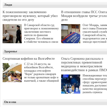
Думы Александра
секции. Он озвучил ее на
Люди
Живайкина, направ
стратегической сессии
на трудоустройство 
"Помощь фронту и семьям
спокойную адаптац
участников СВО", которая
К пожизненному заключению
В отношении главы ПСС Олега
мирной жизни.
прошла в Отрадном 7
приговорили мужчину, который убил
Моцаря возбудили третье угол
августа.
свидетеля по его делу
дело
В Самарской области суд
Олег Моцарь, зани
приговорил к пожизненному
пост главы Поисков
заключению местного
спасательной служб
жителя по фамилии
Самарской области,
Смирнов. Его обвиняли
подозревается уже 
в убийстве человека в связи
эпизоде преступной
с выполнением
деятельности. Возб
им общественного долга.
третье уголовное де
Здоровье
о превышении полн
а сам он находится
Спортивная кофейня на ВолгаФесте
Ольга Сорокина рассказала о
перспективах превентивной
С 22 по 24 августа, на
медицины и межотраслевом
юбилейном ВолгаФесте,
взаимодействии в рамках ПМЭ
площадка сети кофеен
"Корж" радовала самарцев
Инновационные тех
не только ароматным кофе и
способны перезагру
выпечкой, а также обширной
сферу здравоохран
оздоровительной
повысить доступнос
программой. Спортивный
качество медпомощ
дебют пришёлся на начало
развить сервисы
летнего сезона. Команда
превентивной меди
сети кофеен ввела активную
Однако сфера MedT
деятельность в жизни для
Он и она
сталкивается с
гостей и самарцев.
определенными бар