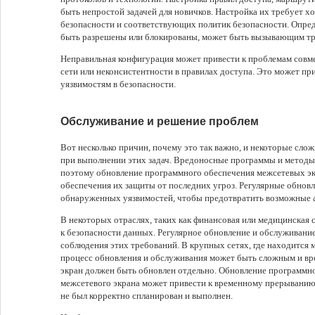
быть непростой задачей для новичков. Настройка их требует х
безопасности и соответствующих политик безопасности. Опре
быть разрешены или блокированы, может быть вызывающим тр
Неправильная конфигурация может привести к проблемам совм
сети или неконсистентности в правилах доступа. Это может пр
уязвимостям в безопасности.
Обслуживание и решение проблем
Вот несколько причин, почему это так важно, и некоторые сло
при выполнении этих задач. Вредоносные программы и методы
поэтому обновление программного обеспечения межсетевых эк
обеспечения их защиты от последних угроз. Регулярные обнов
обнаруженных уязвимостей, чтобы предотвратить возможные а
В некоторых отраслях, таких как финансовая или медицинская 
к безопасности данных. Регулярное обновление и обслуживани
соблюдения этих требований. В крупных сетях, где находится
процесс обновления и обслуживания может быть сложным и вр
экран должен быть обновлен отдельно. Обновление программно
межсетевого экрана может привести к временному прерыванию 
не был корректно спланирован и выполнен.