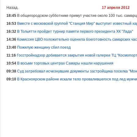
Назад.
17 апреля 2012
18:45
В общегородском субботнике примут участие около 100 тыс. самар
16:53
Вместе с московской группой "Станция Мир" выступит известный х
16:32
В Тольятти пройдет турнир памяти первого президента ХК "Лада"
14:36
Комиссия ЦВО положительно оценила боеготовность самарских ча
13:40
Пожилую женщину сбил поезд
11:16
Госстройнадзор добивается закрытия новой галереи ТЦ "Космопорт
10:54
В восьми торговых центрах Самары нашли нарушения
09:38
Суд затребовал исчезнувшие документы застройщика поселка "Мон
09:10
В Красноярском районе искали тело провалившегося под лед мужч