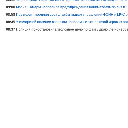
09:00
Мэрия Самары направила предупреждения нанимателям жилья в К
08:58
Президент продлил срок службы главам управлений ФСИН и МЧС р
08:45
У самарской полиции возникли проблемы с экспертизой игровых ав
08:37
Полиция приостановила уголовное дело по факту драки легионеров