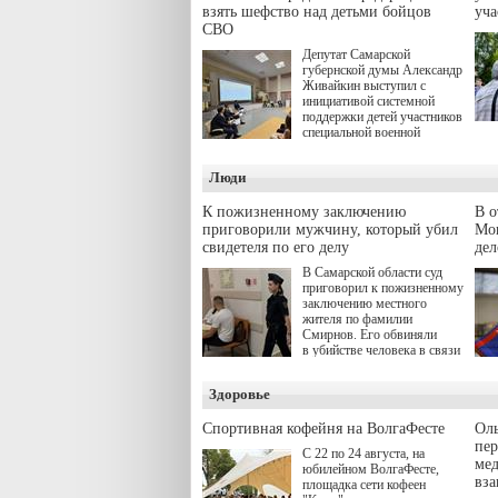
взять шефство над детьми бойцов
уч
СВО
Депутат Самарской
губернской думы Александр
Живайкин выступил с
инициативой системной
поддержки детей участников
специальной военной
операции через спортивные
секции. Он озвучил ее на
Люди
стратегической сессии
"Помощь фронту и семьям
участников СВО", которая
К пожизненному заключению
В 
прошла в Отрадном 7
приговорили мужчину, который убил
Моц
августа.
свидетеля по его делу
дел
В Самарской области суд
приговорил к пожизненному
заключению местного
жителя по фамилии
Смирнов. Его обвиняли
в убийстве человека в связи
с выполнением
им общественного долга.
Здоровье
Спортивная кофейня на ВолгаФесте
Оль
пер
С 22 по 24 августа, на
ме
юбилейном ВолгаФесте,
вз
площадка сети кофеен