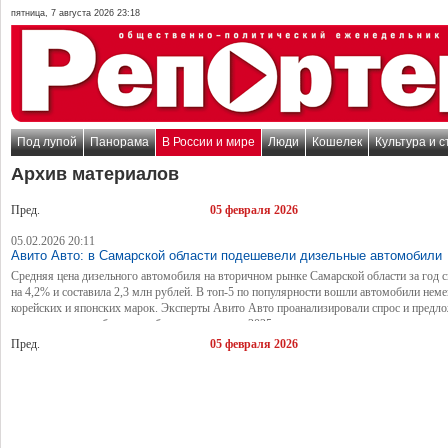
пятница, 7 августа 2026 23:18
Под лупой
Панорама
В России и мире
Люди
Кошелек
Культура и с
Архив материалов
Пред.
05 февраля 2026
05.02.2026 20:11
Авито Авто: в Самарской области подешевели дизельные автомобили
Средняя цена дизельного автомобиля на вторичном рынке Самарской области за год с
на 4,2% и составила 2,3 млн рублей. В топ-5 по популярности вошли автомобили неме
корейских и японских марок. Эксперты Авито Авто проанализировали спрос и предло
дизельные автомобили с пробегом в регионе в 2025 году.
Пред.
05 февраля 2026