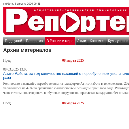
суббота, 8 августа 2026 06:41
Под лупой
Панорама
В России и мире
Люди
Кошелек
Культура и с
Архив материалов
Пред.
08 марта 2025
08.03.2025 13:00
Авито Работа: за год количество вакансий с переобучением увеличило
раза
Количество вакансий с переобучением на платформе Авито Работа в течение зимы 20
увеличилось на 47% по сравнению с аналогичным периодом прошлого года. Работодат
чаще готовы инвестировать в обучение сотрудников, привлекая кандидатов без опыта 
смежных сфер.
Пред.
08 марта 2025