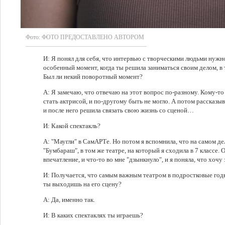
Фото:
ФОТО ПРЕДОСТАВЛЕНО АВТОРОМ
И: Я понял для себя, что интервью с творческими людьми нужно
особенный момент, когда ты решила заниматься своим делом, в
Был ли некий поворотный момент?
А: Я замечаю, что отвечаю на этот вопрос по-разному. Кому-то 
стать актрисой, и по-другому быть не могло. А потом рассказыв
и после него решила связать свою жизнь со сценой…
И: Какой спектакль?
А: "Маугли" в СамАРТе. Но потом я вспомнила, что на самом дел
"Бумбараш", в том же театре, на который я сходила в 7 классе.
впечатление, и что-то во мне "дзынкнуло", и я поняла, что хочу
И: Получается, что самым важным театром в подростковые годы
ты выходишь на его сцену?
А: Да, именно так.
И: В каких спектаклях ты играешь?