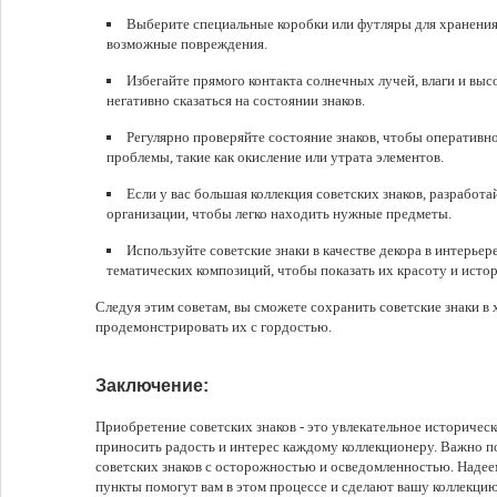
Выберите специальные коробки или футляры для хранения
возможные повреждения.
Избегайте прямого контакта солнечных лучей, влаги и выс
негативно сказаться на состоянии знаков.
Регулярно проверяйте состояние знаков, чтобы оператив
проблемы, такие как окисление или утрата элементов.
Если у вас большая коллекция советских знаков, разработ
организации, чтобы легко находить нужные предметы.
Используйте советские знаки в качестве декора в интерьере
тематических композиций, чтобы показать их красоту и исто
Следуя этим советам, вы сможете сохранить советские знаки в
продемонстрировать их с гордостью.
Заключение:
Приобретение советских знаков - это увлекательное историчес
приносить радость и интерес каждому коллекционеру. Важно п
советских знаков с осторожностью и осведомленностью. Надеем
пункты помогут вам в этом процессе и сделают вашу коллекцию