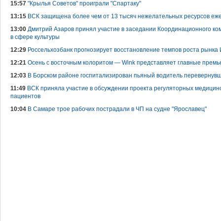
15:57
"Крылья Советов" проиграли "Спартаку"
13:15
ВСК защищена более чем от 13 тысяч нежелательных ресурсов еж
13:00
Дмитрий Азаров принял участие в заседании Координационного ко
в сфере культуры
12:29
Россельхозбанк прогнозирует восстановление темпов роста рынка
12:21
Осень с восточным колоритом — Wink представляет главные премь
12:03
В Борском районе госпитализирован пьяный водитель перевернувш
11:49
ВСК приняла участие в обсуждении проекта регуляторных медицинс
пациентов
10:04
В Самаре трое рабочих пострадали в ЧП на судне "Ярославец"