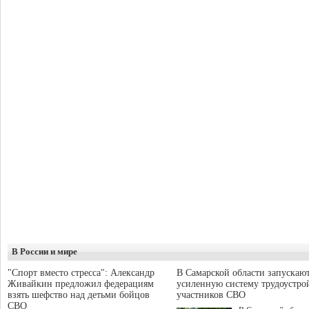
В России и мире
"Спорт вместо стресса": Александр
В Самарской области запускаю
Живайкин предложил федерациям
усиленную систему трудоустро
взять шефство над детьми бойцов
участников СВО
СВО