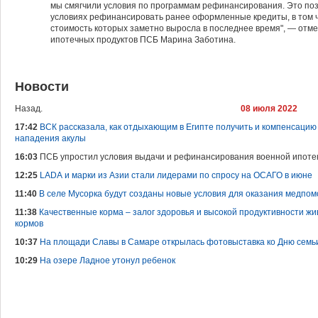
мы смягчили условия по программам рефинансирования. Это по
условиях рефинансировать ранее оформленные кредиты, в том ч
стоимость которых заметно выросла в последнее время", — отм
ипотечных продуктов ПСБ Марина Заботина.
Новости
Назад.
08 июля 2022
17:42
ВСК рассказала, как отдыхающим в Египте получить и компенсацию
нападения акулы
16:03
ПСБ упростил условия выдачи и рефинансирования военной ипоте
12:25
LADA и марки из Азии стали лидерами по спросу на ОСАГО в июне
11:40
В селе Мусорка будут созданы новые условия для оказания медпо
11:38
Качественные корма – залог здоровья и высокой продуктивности жи
кормов
10:37
На площади Славы в Самаре открылась фотовыставка ко Дню семьи
10:29
На озере Ладное утонул ребенок