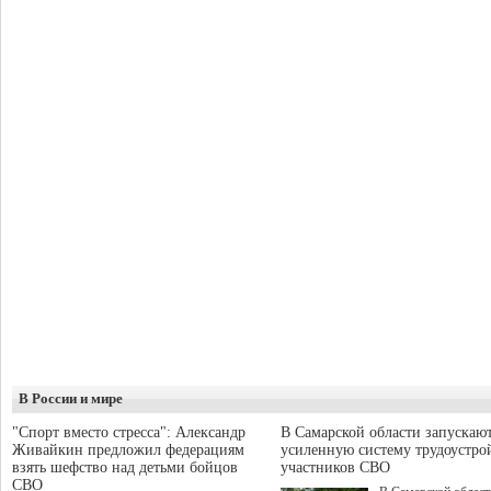
В России и мире
"Спорт вместо стресса": Александр
В Самарской области запускаю
Живайкин предложил федерациям
усиленную систему трудоустро
взять шефство над детьми бойцов
участников СВО
СВО