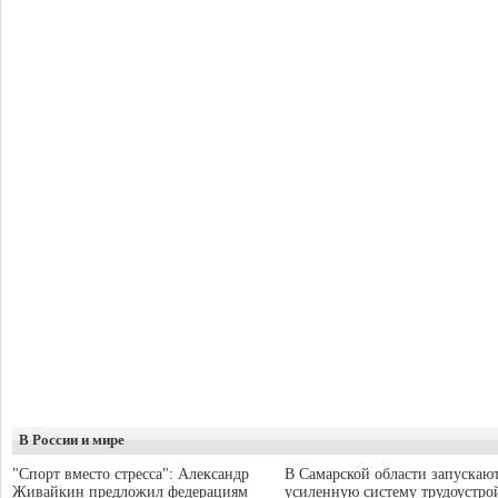
В России и мире
"Спорт вместо стресса": Александр
В Самарской области запускаю
Живайкин предложил федерациям
усиленную систему трудоустро