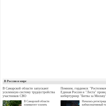
В России и мире
В Самарской области запускают
Помним, гордимся: "Ростелеко
усиленную систему трудоустройства
Единая Россия и "Леста" прове
участников СВО
кибертурнир "Битва за Москву
В Самарской области
Началась регистрац
планируют усилить
киберспортивный т