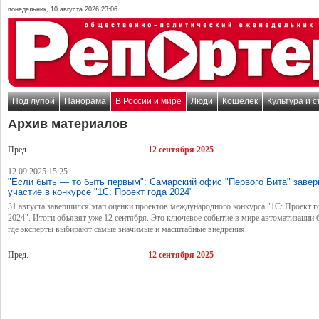
понедельник, 10 августа 2026 23:06
Под лупой
Панорама
В России и мире
Люди
Кошелек
Культура и с
Архив материалов
Пред.
12 сентября 2025
12.09.2025 15:25
"Если быть — то быть первым": Самарский офис "Первого Бита" заве
участие в конкурсе "1С: Проект года 2024"
31 августа завершился этап оценки проектов международного конкурса "1С: Проект г
2024". Итоги объявят уже 12 сентября. Это ключевое событие в мире автоматизации б
где эксперты выбирают самые значимые и масштабные внедрения.
Пред.
12 сентября 2025