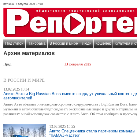
пятница, 7 августа 2026 07:48
Под лупой
Панорама
В России и мире
Люди
Кошелек
Культура и с
Архив материалов
Пред.
13 февраля 2025
В РОССИИ И МИРЕ
13.02.2025 18:34
Авито Авто и Big Russian Boss вместе создадут уникальный контент д
автолюбителей
Авито Авто объявил о начале долгосрочного сотрудничества с Big Russian Boss. Блог
музыкант и автолюбитель будет создавать эксклюзивные видео и другие материалы на
различных онлайн-площадках совместно с Авито Авто. Об этом сообщили в пресс-сл
компании.
13.02.2025 15:55
Авито Спецтехника стала партнером команды
"КАМАЗ-мастер"